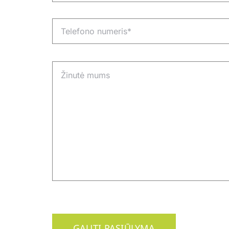
GAUTI PASIŪLYMĄ