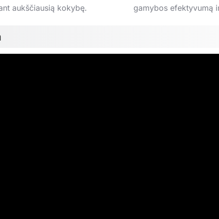
iant aukščiausią kokybę.
gamybos efektyvumą ir
a