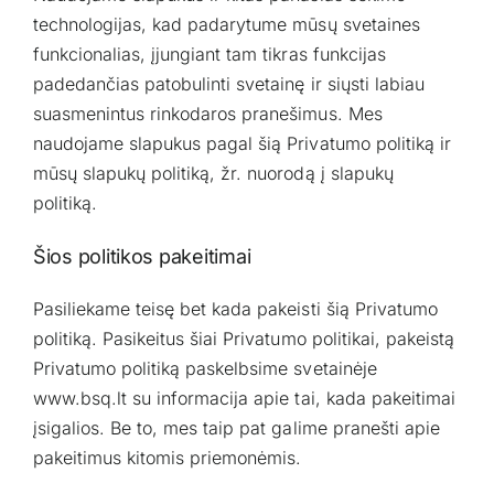
technologijas, kad padarytume mūsų svetaines
funkcionalias, įjungiant tam tikras funkcijas
padedančias patobulinti svetainę ir siųsti labiau
suasmenintus rinkodaros pranešimus. Mes
naudojame slapukus pagal šią Privatumo politiką ir
mūsų slapukų politiką, žr. nuorodą į
slapukų
politiką
.
Šios politikos pakeitimai
Pasiliekame teisę bet kada pakeisti šią Privatumo
politiką. Pasikeitus šiai Privatumo politikai, pakeistą
Privatumo politiką paskelbsime svetainėje
www.bsq.lt
su informacija apie tai, kada pakeitimai
įsigalios. Be to, mes taip pat galime pranešti apie
pakeitimus kitomis priemonėmis.