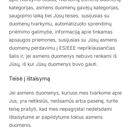
kategorijas, asmens duomenų gavėjų kategorijas,
saugojimo laiką bei Jūsų teises, susijusias su
duomenų tvarkymu, automatizuoto sprendimų
priėmimo galimybe, informaciją apie tinkamas
apsaugos priemones, susijusias su Jūsų asmens
duomenų perdavimu į ES/EEE nepriklausančias
šalis ir, jei asmens duomenys nebuvo renkami iš
Jūsų, iš kur Jūsų duomenys buvo gauti.
Teisė į ištaisymą
Jei asmens duomenys, kuriuos mes tvarkome apie
Jus, yra netikslūs, neišsamūs arba pasenę, turite
teisę prašyti, kad mes nepagrįstai nedelsdami
ištaisytume ar papildytume tokius asmens
duomenis.