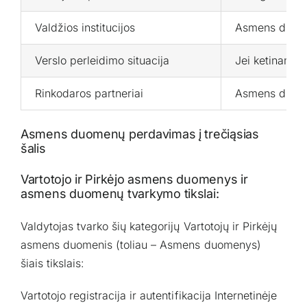
Valdžios institucijos
Asmens duomeny
Verslo perleidimo situacija
Jei ketiname p
Rinkodaros partneriai
Asmens duomeny
Asmens duomenų perdavimas į trečiąsias
šalis
Vartotojo ir Pirkėjo asmens duomenys ir
asmens duomenų tvarkymo tikslai:
Valdytojas tvarko šių kategorijų Vartotojų ir Pirkėjų
asmens duomenis (toliau – Asmens duomenys)
šiais tikslais:
Vartotojo registracija ir autentifikacija Internetinėje