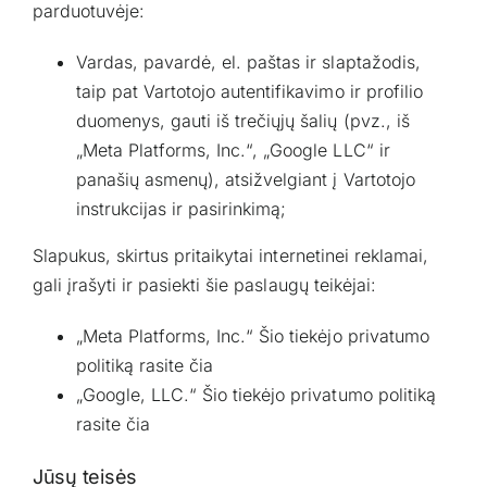
parduotuvėje:
Vardas, pavardė, el. paštas ir slaptažodis,
taip pat Vartotojo autentifikavimo ir profilio
duomenys, gauti iš trečiųjų šalių (pvz., iš
„Meta Platforms, Inc.“, „Google LLC“ ir
panašių asmenų), atsižvelgiant į Vartotojo
instrukcijas ir pasirinkimą;
Slapukus, skirtus pritaikytai internetinei reklamai,
gali įrašyti ir pasiekti šie paslaugų teikėjai:
„Meta Platforms, Inc.“ Šio tiekėjo privatumo
politiką rasite
čia
„Google, LLC.“ Šio tiekėjo privatumo politiką
rasite
čia
Jūsų teisės