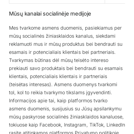
Mūsų kanalai socialinėje medijoje
Mes tvarkome asmens duomenis, pasiekiamus per
mūsų socialinės žiniasklaidos kanalus, siekdami
reklamuoti mus ir mūsų produktus bei bendrauti su
esamais ir potencialiais klientais bei partneriais.
Tvarkymas būtinas dėl mūsų teisėto intereso
prekiauti savo produktais bei bendrauti su esamais
klientais, potencialiais klientais ir partneriais
(teisėtas interesas). Asmens duomenys tvarkomi
tol, kol to reikia tvarkymo tikslams įgyvendinti.
Informacijos apie tai, kaip platformos tvarko
asmens duomenis, susijusius su Jūsų apsilankymu
mūsų paskyrose socialinės žiniasklaidos kanaluose,
tokiuose kaip Facebook, Instagram, TikTok, LinkedIn
rasite atitinkamos platformos Privatumo politikoje.