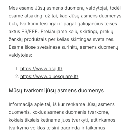
Mes esame Jūsų asmens duomenų valdytojai, todėl
esame atsakingi už tai, kad Jūsų asmens duomenys
būtų tvarkomi teisingai ir pagal galiojančius teisės
aktus ES/EEE. Prekiaujame kelių skirtingų prekių
ženklų produktais per kelias skirtingas svetaines.
Esame šiose svetainėse surinktų asmens duomenų
valdytojas:
https://www.bsq.lt/
https://www.bluesquare.lt
/
Mūsų tvarkomi jūsų asmens duomenys
Informacija apie tai, iš kur renkame Jūsų asmens
duomenis, kokius asmens duomenis tvarkome,
kokiais tikslais ketiname juos tvarkyti, atitinkamos
tvarkymo veiklos teisinį pagrindą ir taikomus