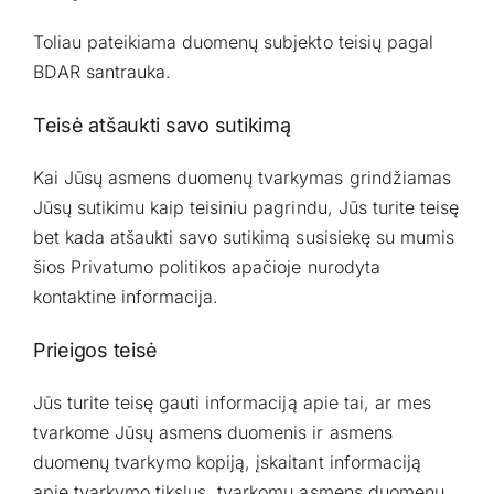
Toliau pateikiama duomenų subjekto teisių pagal
BDAR santrauka.
Teisė atšaukti savo sutikimą
Kai Jūsų asmens duomenų tvarkymas grindžiamas
Jūsų sutikimu kaip teisiniu pagrindu, Jūs turite teisę
bet kada atšaukti savo sutikimą susisiekę su mumis
šios Privatumo politikos apačioje nurodyta
kontaktine informacija.
Prieigos teisė
Jūs turite teisę gauti informaciją apie tai, ar mes
tvarkome Jūsų asmens duomenis ir asmens
duomenų tvarkymo kopiją, įskaitant informaciją
apie tvarkymo tikslus, tvarkomų asmens duomenų