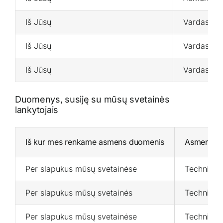
Iš Jūsų
Vardas, pa
Iš Jūsų
Vardas, el
Iš Jūsų
Vardas, el
Duomenys, susiję su mūsų svetainės
lankytojais
Iš kur mes renkame asmens duomenis
Asmens du
Per slapukus mūsų svetainėse
Techniniai
Per slapukus mūsų svetainės
Techniniai
Per slapukus mūsų svetainėse
Techniniai