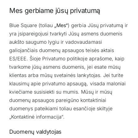
Mes gerbiame jūsų privatumą
Blue Square (toliau
„Mes“
) gerbia Jūsų privatumą ir
yra įsipareigojusi tvarkyti Jūsų asmens duomenis
aukšto saugumo lygiu ir vadovaudamasi
galiojančiais duomenų apsaugos teisės aktais
ES/EEE. Šioje Privatumo politikoje aprašome, kaip
tvarkome jūsų asmens duomenis, jei esate mūsų
klientas arba mūsų svetainės lankytojas. Jei turite
klausimų apie privatumo apsaugą, visada maloniai
kviečiame susisiekti su mumis. Mūsų ir mūsų
duomenų apsaugos pareigūno kontaktiniai
duomenys pateikiami toliau esančioje skiltyje
„Kontaktinė informacija“.
Duomenų valdytojas